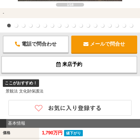
1/18
-
電話で問合わせ
メールで問合せ
来店予約
ここがおすすめ！
景観法 文化財保護法
基本情報
1,790万円
価格
値下がり