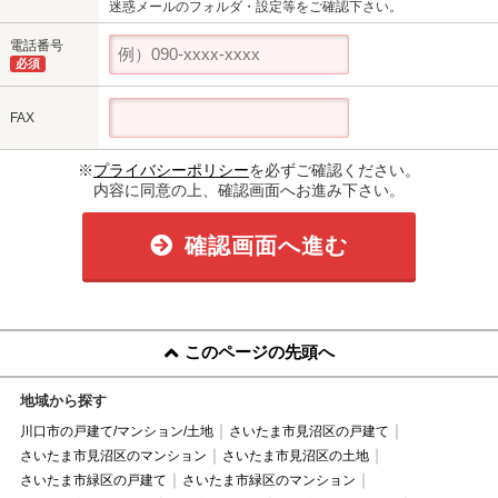
迷惑メールのフォルダ・設定等をご確認下さい。
電話番号
必須
FAX
※
プライバシーポリシー
を必ずご確認ください。
内容に同意の上、確認画面へお進み下さい。
確認画面へ進む
このページの先頭へ
地域から探す
川口市の戸建て/マンション/土地
さいたま市見沼区の戸建て
さいたま市見沼区のマンション
さいたま市見沼区の土地
さいたま市緑区の戸建て
さいたま市緑区のマンション