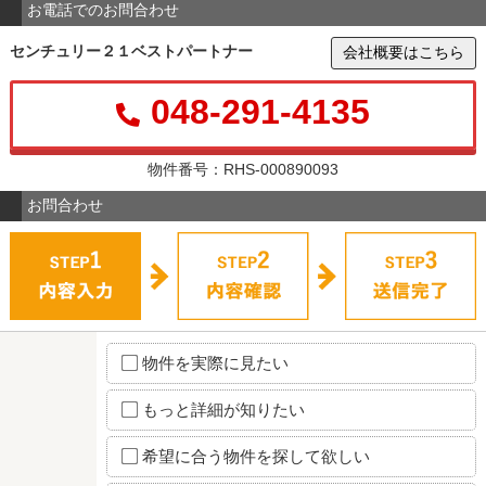
お電話でのお問合わせ
センチュリー２１ベストパートナー
会社概要はこちら
048-291-4135
物件番号：RHS-000890093
お問合わせ
物件を実際に見たい
もっと詳細が知りたい
希望に合う物件を探して欲しい