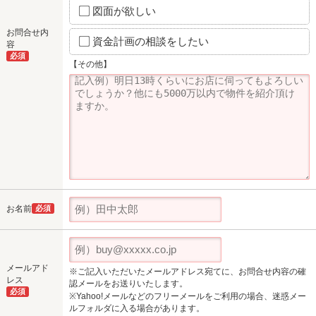
図面が欲しい
お問合せ内
資金計画の相談をしたい
容
必須
【その他】
お名前
必須
メールアド
※ご記入いただいたメールアドレス宛てに、お問合せ内容の確
レス
認メールをお送りいたします。
必須
※Yahoo!メールなどのフリーメールをご利用の場合、迷惑メー
ルフォルダに入る場合があります。