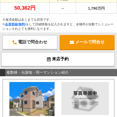
50,362円
－
1,790万円
※返済金額はあくまでも目安です。
※
会員登録(無料)
をして詳細情報を記入されますと、全物件が自動でシミュレー
ションされとても便利になります。
電話で問合わせ
メールで問合せ
来店予約
複数棟・分譲地・同一マンション紹介