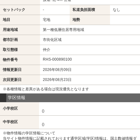
セットバック
-
私道負担面積
なし
地目
宅地
地勢
用途地域
第一種低層住居専用地域
都市計画
市街化区域
取引態様
仲介
RHS-000890100
物件番号
情報更新日
2026年08月09日
次回更新日
2026年08月23日
※各種情報と差異がある場合は現況優先となります
学区情報
小学校区
()
中学校区
()
※物件情報の学区情報について
当サイト物件情報に記載されております通学区域(学区)情報は、国土数値情報ダ