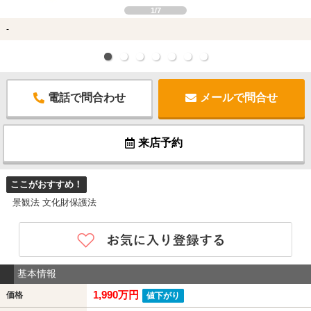
1/7
-
電話で問合わせ
メールで問合せ
来店予約
ここがおすすめ！
景観法 文化財保護法
基本情報
1,990万円
価格
値下がり