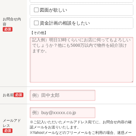
図面が欲しい
お問合せ内
資金計画の相談をしたい
容
必須
【その他】
お名前
必須
メールアド
※ご記入いただいたメールアドレス宛てに、お問合せ内容の確
レス
認メールをお送りいたします。
必須
※Yahoo!メールなどのフリーメールをご利用の場合、迷惑メー