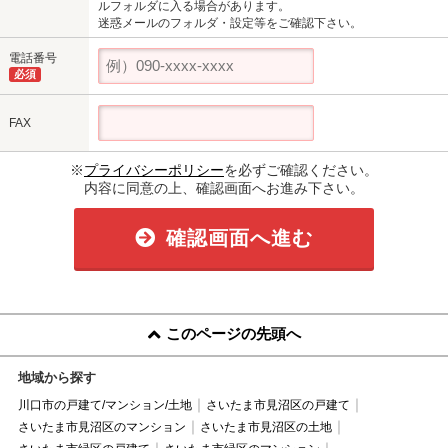
ルフォルダに入る場合があります。
迷惑メールのフォルダ・設定等をご確認下さい。
電話番号
必須
FAX
※
プライバシーポリシー
を必ずご確認ください。
内容に同意の上、確認画面へお進み下さい。
確認画面へ進む
このページの先頭へ
地域から探す
川口市の戸建て/マンション/土地
さいたま市見沼区の戸建て
さいたま市見沼区のマンション
さいたま市見沼区の土地