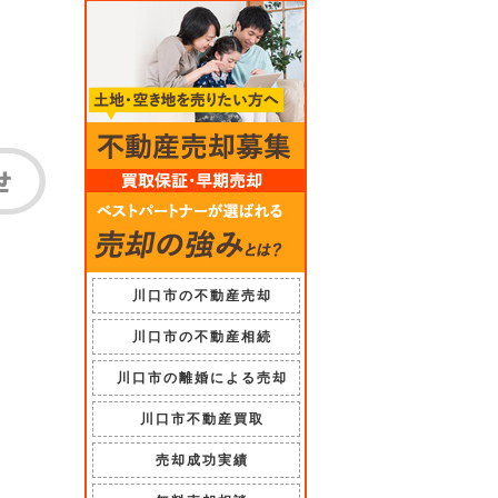
川口市の不動産売却
川口市の不動産相続
川口市の離婚による売却
川口市不動産買取
売却成功実績