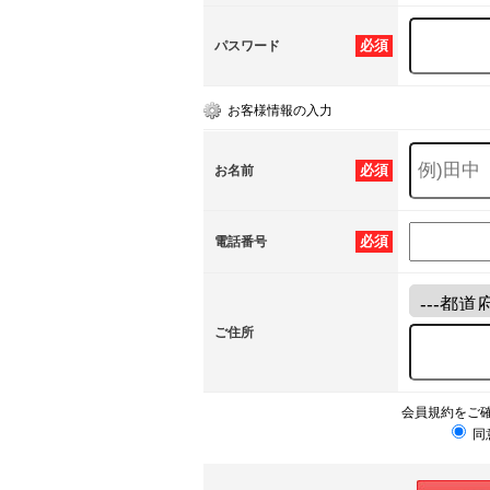
必須
パスワード
お客様情報の入力
必須
お名前
必須
電話番号
ご住所
会員規約をご
同