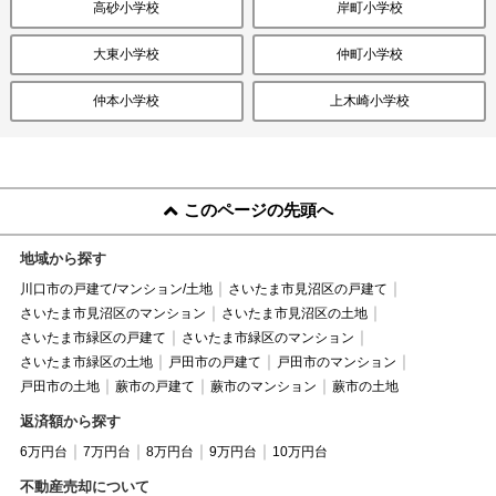
高砂小学校
岸町小学校
大東小学校
仲町小学校
仲本小学校
上木崎小学校
このページの先頭へ
地域から探す
川口市の戸建て/マンション/土地
さいたま市見沼区の戸建て
さいたま市見沼区のマンション
さいたま市見沼区の土地
さいたま市緑区の戸建て
さいたま市緑区のマンション
さいたま市緑区の土地
戸田市の戸建て
戸田市のマンション
戸田市の土地
蕨市の戸建て
蕨市のマンション
蕨市の土地
返済額から探す
6万円台
7万円台
8万円台
9万円台
10万円台
不動産売却について