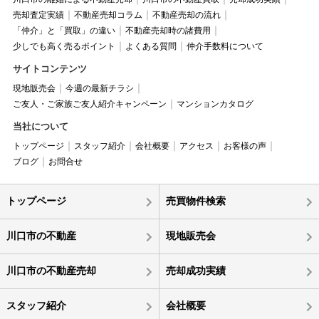
売却査定実績
不動産売却コラム
不動産売却の流れ
「仲介」と「買取」の違い
不動産売却時の諸費用
少しでも高く売るポイント
よくある質問
仲介手数料について
サイトコンテンツ
現地販売会
今週の最新チラシ
ご友人・ご家族ご友人紹介キャンペーン
マンションカタログ
当社について
トップページ
スタッフ紹介
会社概要
アクセス
お客様の声
ブログ
お問合せ
トップページ
売買物件検索
川口市の不動産
現地販売会
川口市の不動産売却
売却成功実績
スタッフ紹介
会社概要