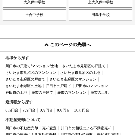
大久保中学校
上大久保中学校
土合中学校
田島中学校
このページの先頭へ
地域から探す
川口市の戸建て/マンション/土地
さいたま市見沼区の戸建て
さいたま市見沼区のマンション
さいたま市見沼区の土地
さいたま市緑区の戸建て
さいたま市緑区のマンション
さいたま市緑区の土地
戸田市の戸建て
戸田市のマンション
戸田市の土地
蕨市の戸建て
蕨市のマンション
蕨市の土地
返済額から探す
6万円台
7万円台
8万円台
9万円台
10万円台
不動産売却について
川口市の不動産売却
売却査定
川口市の相続による不動産売却
川口市の離婚による不動産売却
川口市の不動産買取
売却成功実績