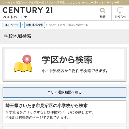
さいたま市見沼区の小学校学区一覧｜川口市の不動産のことならセンチュリー21ベストパートナー%
検索
お知らせ
TOPページ
>
学校地域検索
>
さいたま市見沼区の小学校一覧
学校地域検索
エリア選択画面へ戻る
埼玉県さいたま市見沼区の小学校から検索
※学校名をクリックすると物件検索ページに移動します。
※種別は移動先のページで選択できます。