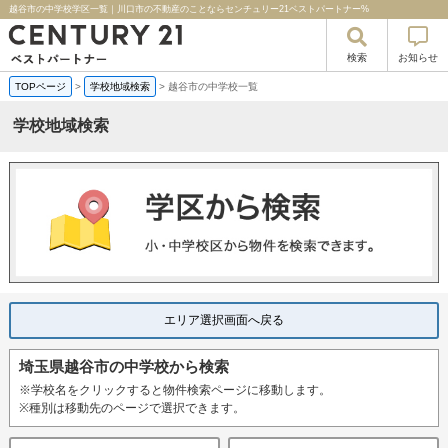
越谷市の中学校学区一覧｜川口市の不動産のことならセンチュリー21ベストパートナー%
検索
お知らせ
TOPページ
>
学校地域検索
>
越谷市の中学校一覧
学校地域検索
エリア選択画面へ戻る
埼玉県越谷市の中学校から検索
※学校名をクリックすると物件検索ページに移動します。
※種別は移動先のページで選択できます。